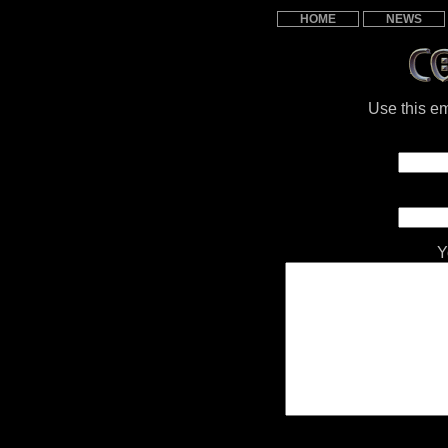
HOME
NEWS
Use this em
Y